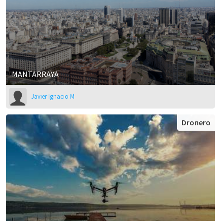
MANTARRAYA
Javier Ignacio M
Dronero