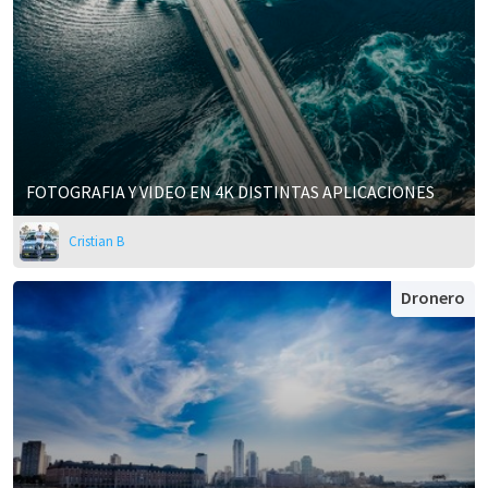
FOTOGRAFIA Y VIDEO EN 4K DISTINTAS APLICACIONES
Cristian B
Dronero