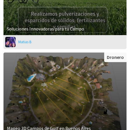
Soluciones Innovadoras para tu Campo
Matias B
Dronero
Mapeo 3D Campos de Golf en Buenos Aires