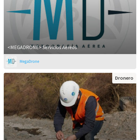
<MEGADRONE> Servicios Aereos
MegaDrone
Dronero