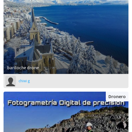
bariloche drone
chiwi g
Dronero