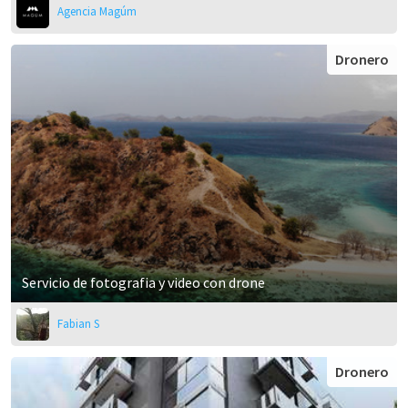
Agencia Magúm
Dronero
Servicio de fotografia y video con drone
Fabian S
Dronero