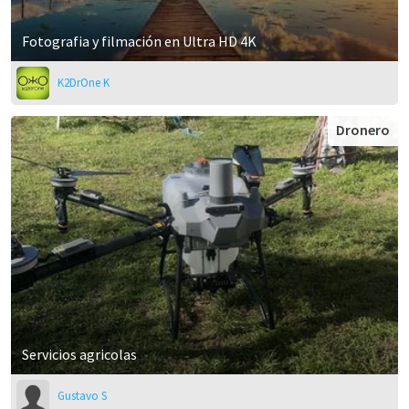
Fotografia y filmación en Ultra HD 4K
K2DrOne K
Dronero
Servicios agricolas
Gustavo S