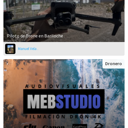
Piloto de Drone en Bariloche
Manuel Vela .
Dronero