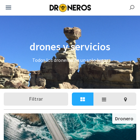
drones y servicios
Todos los droneros en un solo lugar
Filtrar
Dronero