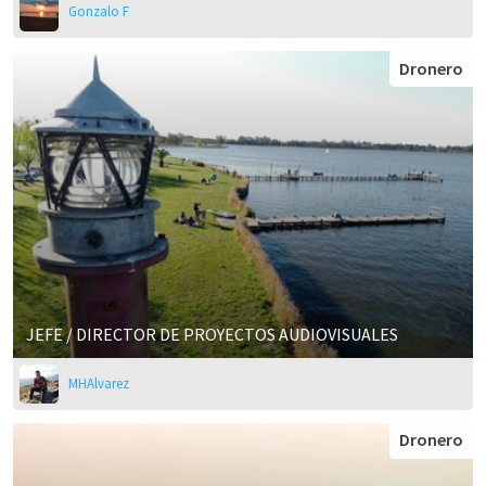
Gonzalo F
Dronero
JEFE / DIRECTOR DE PROYECTOS AUDIOVISUALES
MHAlvarez
Dronero