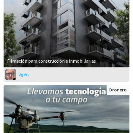
Filmación para construcción e inmobiliarias
Dg Arq
Dronero