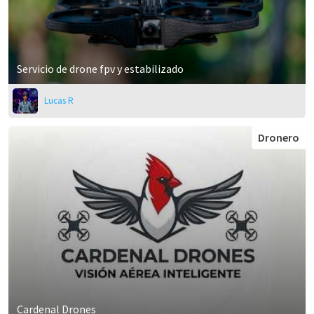
Servicio de drone fpv y estabilizado
Lucas R
Dronero
Cardenal Drones