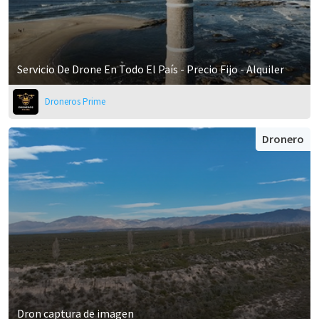
Servicio De Drone En Todo El País - Precio Fijo - Alquiler
Droneros Prime
Dronero
Dron captura de imagen