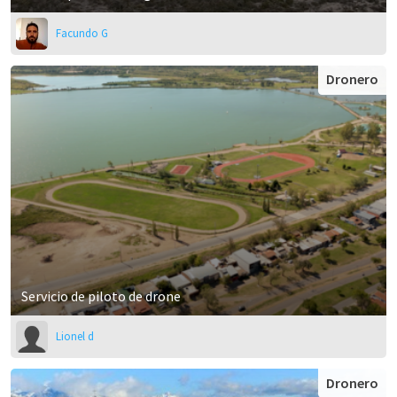
Facundo G
Dronero
Servicio de piloto de drone
Lionel d
Dronero