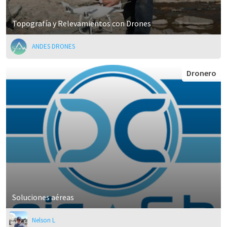
Topografía y Relevamientos con Drones
ANDES DRONES
Dronero
Soluciones aéreas
Nelson L