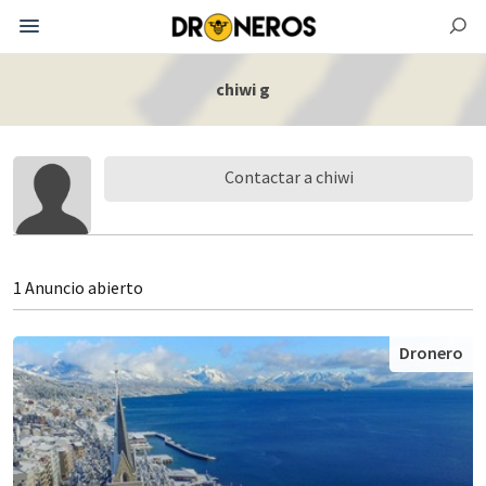
chiwi g
Contactar a chiwi
1 Anuncio abierto
Dronero