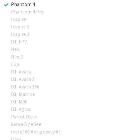
Phantom 4
Phantom 4 Pro
Inspire
Inspire 2
Inspire 3
DJI FPV
Neo
Neo 2
Flip
DJI Avata
DJI Avata 2
DJI Avata 360
DJI Matrice
DJI M30
DJI Agras
Parrot Disco
SenseFly eBee
Insta360 Antigravity A1
Otro