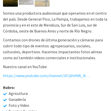
Somos una productora audiovisual que operamos en el centro
del país. Desde General Pico, La Pampa, trabajamos en toda la
provincia y en el este de Mendoza, Sur de San Luis, sur de
Córdoba, oeste de Buenos Aires y norte de Río Negro.
Contamos con drones de última generación y cámaras para
cubrir todo tipo de eventos: agropecuarios, sociales,
culturales, deportivos. Hacemos impactantes fotos aéreas
como así también videos comerciales e institucionales.
Nuestro canal en YouTube:
https://www.youtube.com/channel/UCIjVvH06_Nc7uOSO1IwamWA/videos?view_as=subscriber
Rubro:
Agricultura
Ganadería
Foto y Video