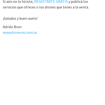
Si aún no lo hiciste,
REGISTRATE GRATIS
y publicá los
servicios que ofreces o los drones que tenes a la venta.
¡
Saludos y buen vuelo!
Adrián Brun
www.droneros.com.ar