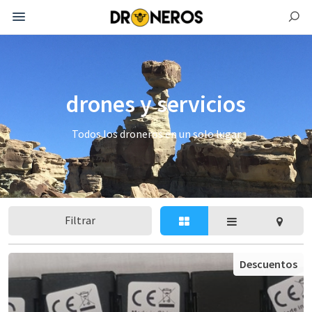
drones y servicios
Todos los droneros en un solo lugar
Filtrar
Descuentos