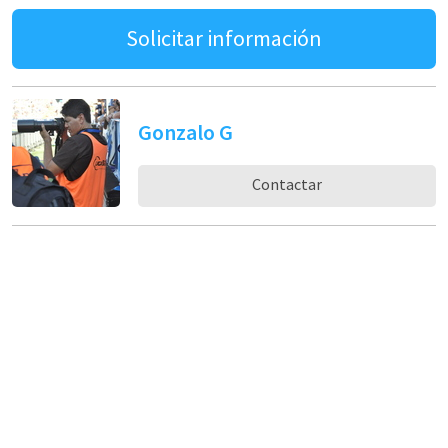
Solicitar información
Gonzalo G
Contactar