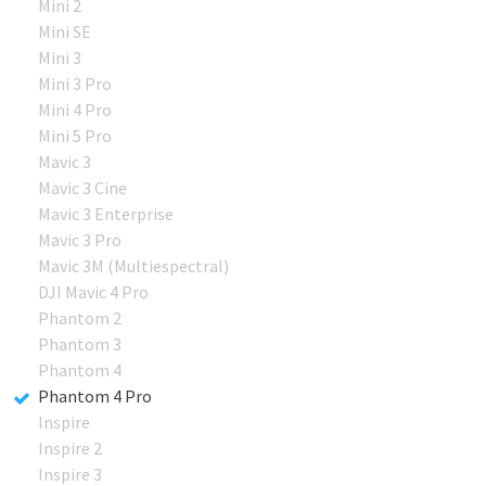
Mini 2
Mini SE
Mini 3
Mini 3 Pro
Mini 4 Pro
Mini 5 Pro
Mavic 3
Mavic 3 Cine
Mavic 3 Enterprise
Mavic 3 Pro
Mavic 3M (Multiespectral)
DJI Mavic 4 Pro
Phantom 2
Phantom 3
Phantom 4
Phantom 4 Pro
Inspire
Inspire 2
Inspire 3