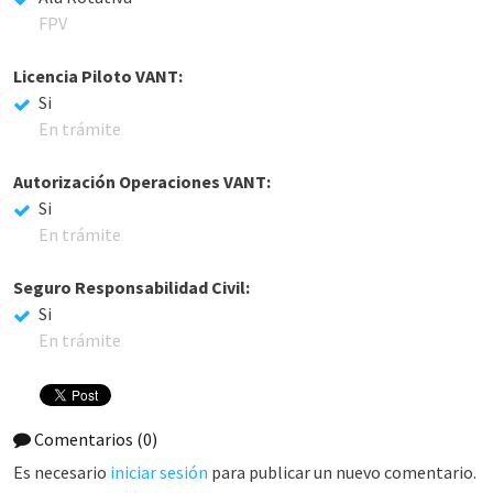
FPV
Licencia Piloto VANT:
Si
En trámite
Autorización Operaciones VANT:
Si
En trámite
Seguro Responsabilidad Civil:
Si
En trámite
Comentarios
(0)
Es necesario
iniciar sesión
para publicar un nuevo comentario.