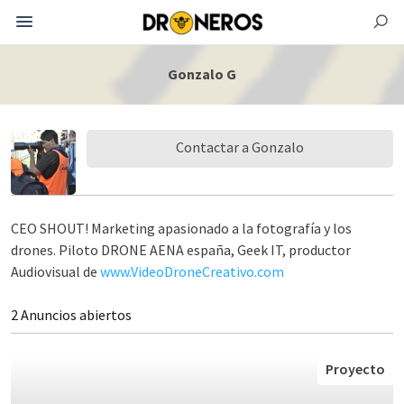
Gonzalo G
Contactar a Gonzalo
CEO SHOUT! Marketing apasionado a la fotografía y los
drones. Piloto DRONE AENA españa, Geek IT, productor
Audiovisual de
www.VideoDroneCreativo.com
2 Anuncios abiertos
Proyecto