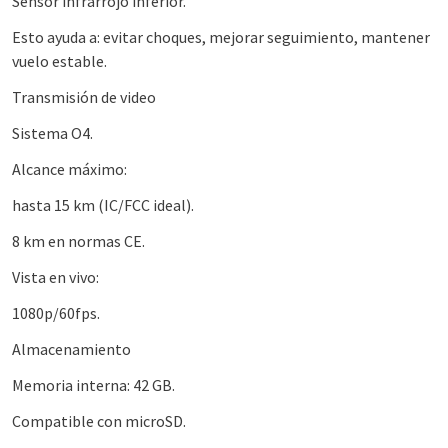
Sensor infrarrojo inferior.
Esto ayuda a: evitar choques, mejorar seguimiento, mantener
vuelo estable.
Transmisión de video
Sistema O4.
Alcance máximo:
hasta 15 km (IC/FCC ideal).
8 km en normas CE.
Vista en vivo:
1080p/60fps.
Almacenamiento
Memoria interna: 42 GB.
Compatible con microSD.