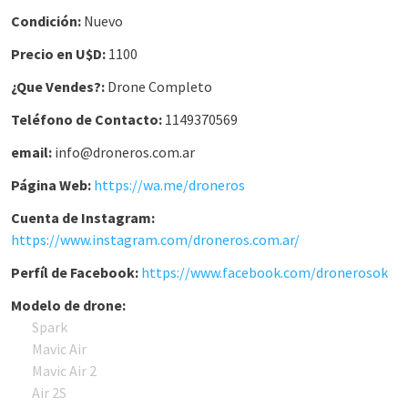
Condición:
Nuevo
Precio en U$D:
1100
¿Que Vendes?:
Drone Completo
Teléfono de Contacto:
1149370569
email:
info@droneros.com.ar
Página Web:
https://wa.me/droneros
Cuenta de Instagram:
https://www.instagram.com/droneros.com.ar/
Perfíl de Facebook:
https://www.facebook.com/dronerosok
Modelo de drone:
Spark
Mavic Air
Mavic Air 2
Air 2S