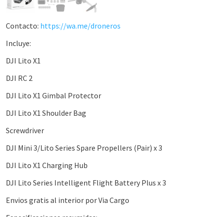
Contacto:
https://wa.me/droneros
Incluye:
DJI Lito X1
DJI RC 2
DJI Lito X1 Gimbal Protector
DJI Lito X1 Shoulder Bag
Screwdriver
DJI Mini 3/Lito Series Spare Propellers (Pair) x 3
DJI Lito X1 Charging Hub
DJI Lito Series Intelligent Flight Battery Plus x 3
Envios gratis al interior por Via Cargo