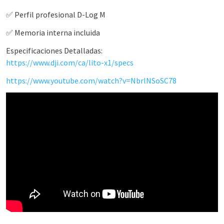
✅ Perfil profesional D-Log M
✅ Memoria interna incluida
Especificaciones Detalladas:
https://www.dji.com/ca/lito-x1/specs
https://www.youtube.com/watch?v=NbrlNSoSC78