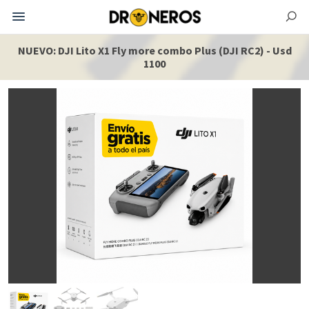
NUEVO: DJI Lito X1 Fly more combo Plus (DJI RC2) - Usd
1100