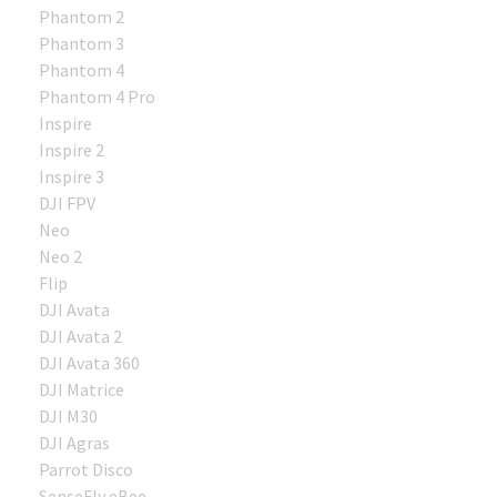
Phantom 2
Phantom 3
Phantom 4
Phantom 4 Pro
Inspire
Inspire 2
Inspire 3
DJI FPV
Neo
Neo 2
Flip
DJI Avata
DJI Avata 2
DJI Avata 360
DJI Matrice
DJI M30
DJI Agras
Parrot Disco
SenseFly eBee