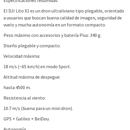
Especificaciones resumidas:
El DJI Lito X1 es un dron ultraliviano tipo plegable, orientado
a usuarios que buscan buena calidad de imagen, seguridad de
vuelo y mucha autonomía en un formato compacto.
Peso máximo con accesorios y batería Plus: 340 g.
Diseño plegable y compacto.
Velocidad máxima:
18 m/s (~65 km/h) en modo Sport.
Altitud máxima de despegue:
hasta 4500 m.
Resistencia al viento:
10.7 m/s (buena para un mini dron).
GPS + Galileo + BeiDou.
Autonomía