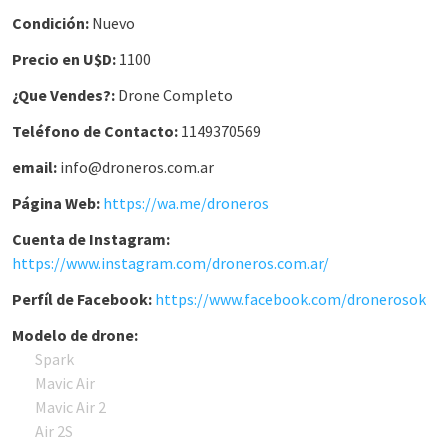
Condición:
Nuevo
Precio en U$D:
1100
¿Que Vendes?:
Drone Completo
Teléfono de Contacto:
1149370569
email:
info@droneros.com.ar
Página Web:
https://wa.me/droneros
Cuenta de Instagram:
https://www.instagram.com/droneros.com.ar/
Perfíl de Facebook:
https://www.facebook.com/dronerosok
Modelo de drone:
Spark
Mavic Air
Mavic Air 2
Air 2S