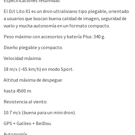
Especificaciones resumidas:
El DJI Lito X1 es un dron ultraliviano tipo plegable, orientado
a usuarios que buscan buena calidad de imagen, seguridad de
vuelo y mucha autonomía en un formato compacto.
Peso máximo con accesorios y batería Plus: 340 g.
Diseño plegable y compacto.
Velocidad máxima:
18 m/s (~65 km/h) en modo Sport.
Altitud máxima de despegue:
hasta 4500 m.
Resistencia al viento:
10.7 m/s (buena para un mini dron).
GPS + Galileo + BeiDou.
Autonomía