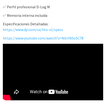
✅ Perfil profesional D-Log M
✅ Memoria interna incluida
Especificaciones Detalladas:
https://www.dji.com/ca/lito-x1/specs
https://www.youtube.com/watch?v=NbrlNSoSC78