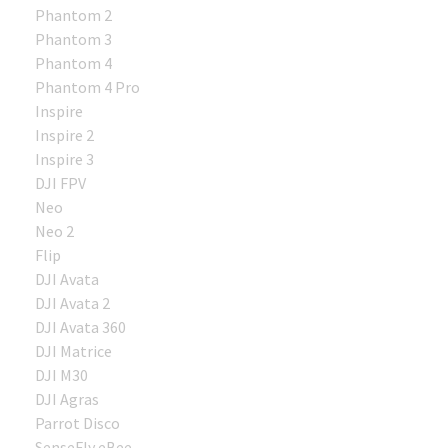
Phantom 2
Phantom 3
Phantom 4
Phantom 4 Pro
Inspire
Inspire 2
Inspire 3
DJI FPV
Neo
Neo 2
Flip
DJI Avata
DJI Avata 2
DJI Avata 360
DJI Matrice
DJI M30
DJI Agras
Parrot Disco
SenseFly eBee