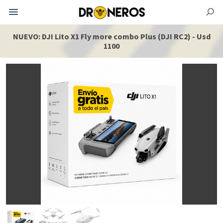
NUEVO: DJI Lito X1 Fly more combo Plus (DJI RC2) - Usd
1100