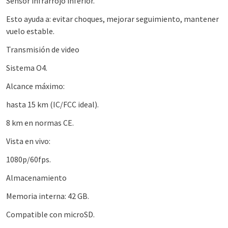
Sensor infrarrojo inferior.
Esto ayuda a: evitar choques, mejorar seguimiento, mantener
vuelo estable.
Transmisión de video
Sistema O4.
Alcance máximo:
hasta 15 km (IC/FCC ideal).
8 km en normas CE.
Vista en vivo:
1080p/60fps.
Almacenamiento
Memoria interna: 42 GB.
Compatible con microSD.