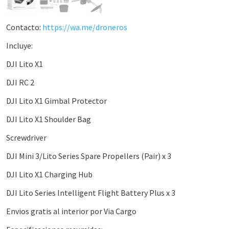
Contacto:
https://wa.me/droneros
Incluye:
DJI Lito X1
DJI RC 2
DJI Lito X1 Gimbal Protector
DJI Lito X1 Shoulder Bag
Screwdriver
DJI Mini 3/Lito Series Spare Propellers (Pair) x 3
DJI Lito X1 Charging Hub
DJI Lito Series Intelligent Flight Battery Plus x 3
Envios gratis al interior por Via Cargo