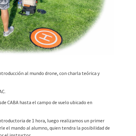
troducción al mundo drone, con charla teórica y
AC.
desde CABA hasta el campo de vuelo ubicado en
ntroductoria de 1 hora, luego realizamos un primer
le el mando al alumno, quien tendra la posibilidad de
r el instructor.