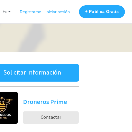
+ Publica Gratis
es
Registrarse
Iniciar sesión
Solicitar Información
Droneros Prime
Contactar