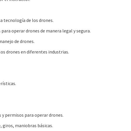
a tecnología de los drones.
 para operar drones de manera legal y segura.
manejo de drones.
los drones en diferentes industrias.
rísticas.
 y permisos para operar drones.
e, giros, maniobras básicas.