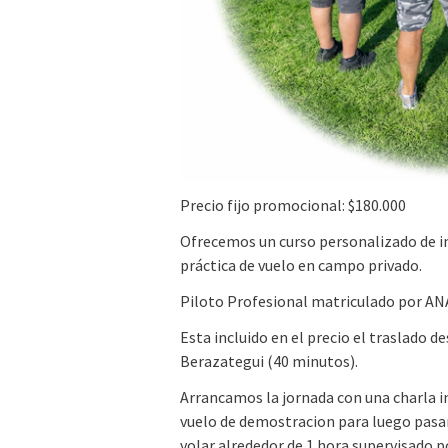
Precio fijo promocional: $180.000
Ofrecemos un curso personalizado de in
práctica de vuelo en campo privado.
Piloto Profesional matriculado por AN
Esta incluido en el precio el traslado 
Berazategui (40 minutos).
Arrancamos la jornada con una charla i
vuelo de demostracion para luego pasar
volar alrededor de 1 hora supervisado po