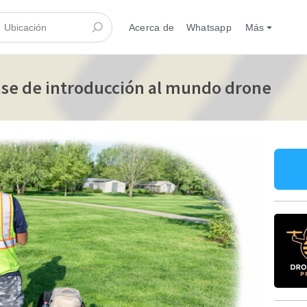
Acerca de
Whatsapp
Más
lase de introducción al mundo drone