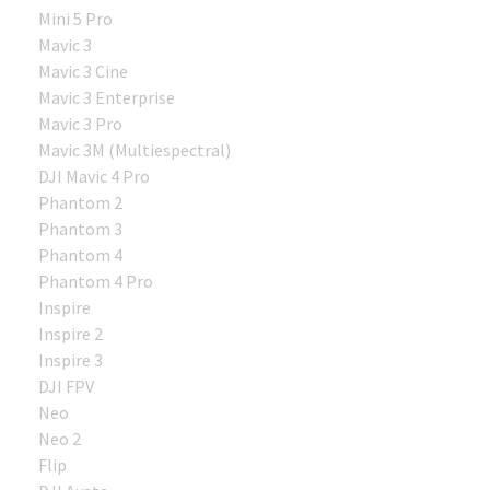
Mini 5 Pro
Mavic 3
Mavic 3 Cine
Mavic 3 Enterprise
Mavic 3 Pro
Mavic 3M (Multiespectral)
DJI Mavic 4 Pro
Phantom 2
Phantom 3
Phantom 4
Phantom 4 Pro
Inspire
Inspire 2
Inspire 3
DJI FPV
Neo
Neo 2
Flip