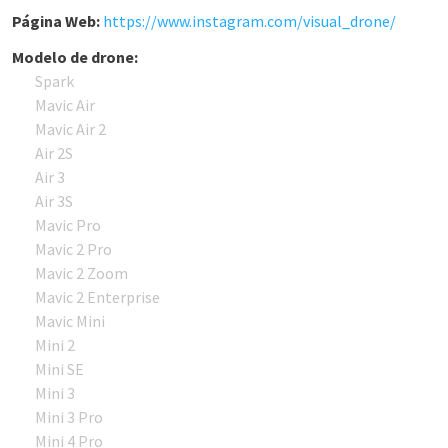
Página Web:
https://www.instagram.com/visual_drone/
Modelo de drone:
Spark
Mavic Air
Mavic Air 2
Air 2S
Air 3
Air 3S
Mavic Pro
Mavic 2 Pro
Mavic 2 Zoom
Mavic 2 Enterprise
Mavic Mini
Mini 2
Mini SE
Mini 3
Mini 3 Pro
Mini 4 Pro