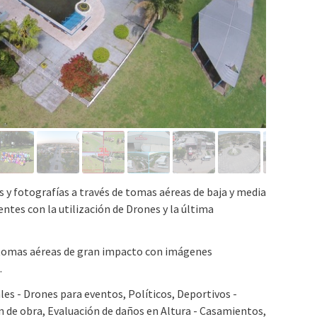
s y fotografías a través de tomas aéreas de baja y media
es con la utilización de Drones y la última
tomas aéreas de gran impacto con imágenes
.
ales - Drones para eventos, Políticos, Deportivos -
n de obra, Evaluación de daños en Altura - Casamientos,