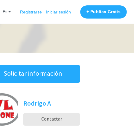
+ Publica Gratis
es
Registrarse
Iniciar sesión
Solicitar información
Rodrigo A
Contactar