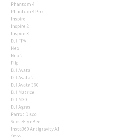
Phantom 4
Phantom 4 Pro
Inspire
Inspire 2
Inspire 3
DJI FPV
Neo
Neo 2
Flip
DJI Avata
DJI Avata 2
DJI Avata 360
DJI Matrice
DJI M30
DJI Agras
Parrot Disco
SenseFly eBee
Insta360 Antigravity A1
Otro