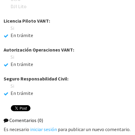
DJI Lito
Licencia Piloto VANT:
Si
En trámite
Autorización Operaciones VANT:
Si
En trámite
Seguro Responsabilidad Civil:
Si
En trámite
Comentarios
(0)
Es necesario
iniciar sesión
para publicar un nuevo comentario.