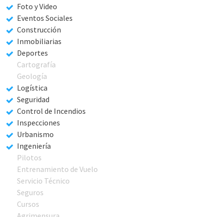
Foto y Video
Eventos Sociales
Construcción
Inmobiliarias
Deportes
Cartografía
Geología
Logística
Seguridad
Control de Incendios
Inspecciones
Urbanismo
Ingeniería
Pilotos
Entrenamiento de Vuelo
Servicio Técnico
Seguros
Cursos
Agrimensura