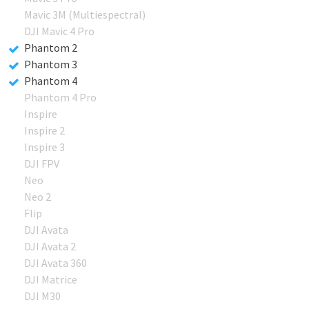
Mavic 3M (Multiespectral)
DJI Mavic 4 Pro
Phantom 2
Phantom 3
Phantom 4
Phantom 4 Pro
Inspire
Inspire 2
Inspire 3
DJI FPV
Neo
Neo 2
Flip
DJI Avata
DJI Avata 2
DJI Avata 360
DJI Matrice
DJI M30