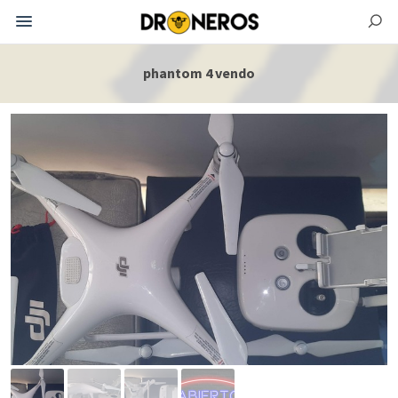
phantom 4 vendo