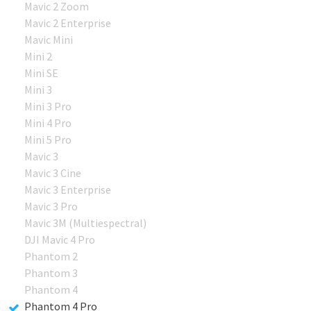
Mavic 2 Zoom
Mavic 2 Enterprise
Mavic Mini
Mini 2
Mini SE
Mini 3
Mini 3 Pro
Mini 4 Pro
Mini 5 Pro
Mavic 3
Mavic 3 Cine
Mavic 3 Enterprise
Mavic 3 Pro
Mavic 3M (Multiespectral)
DJI Mavic 4 Pro
Phantom 2
Phantom 3
Phantom 4
Phantom 4 Pro