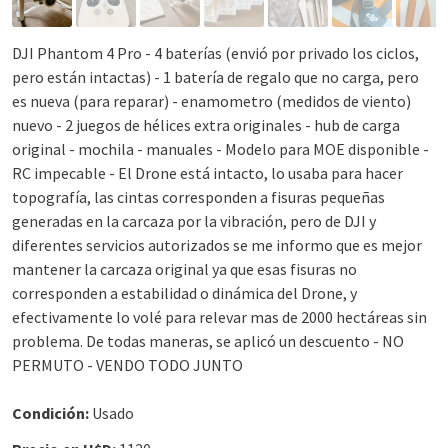
DJI Phantom 4 Pro - 4 baterías (envió por privado los ciclos,
pero están intactas) - 1 batería de regalo que no carga, pero
es nueva (para reparar) - enamometro (medidos de viento)
nuevo - 2 juegos de hélices extra originales - hub de carga
original - mochila - manuales - Modelo para MOE disponible -
RC impecable - El Drone está intacto, lo usaba para hacer
topografía, las cintas corresponden a fisuras pequeñas
generadas en la carcaza por la vibración, pero de DJI y
diferentes servicios autorizados se me informo que es mejor
mantener la carcaza original ya que esas fisuras no
corresponden a estabilidad o dinámica del Drone, y
efectivamente lo volé para relevar mas de 2000 hectáreas sin
problema. De todas maneras, se aplicó un descuento - NO
PERMUTO - VENDO TODO JUNTO
Condición:
Usado