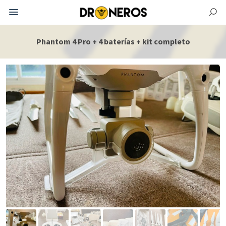
Phantom 4 Pro + 4 baterías + kit completo