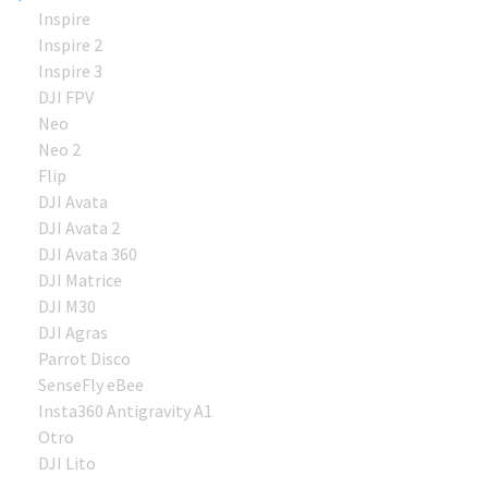
Inspire
Inspire 2
Inspire 3
DJI FPV
Neo
Neo 2
Flip
DJI Avata
DJI Avata 2
DJI Avata 360
DJI Matrice
DJI M30
DJI Agras
Parrot Disco
SenseFly eBee
Insta360 Antigravity A1
Otro
DJI Lito