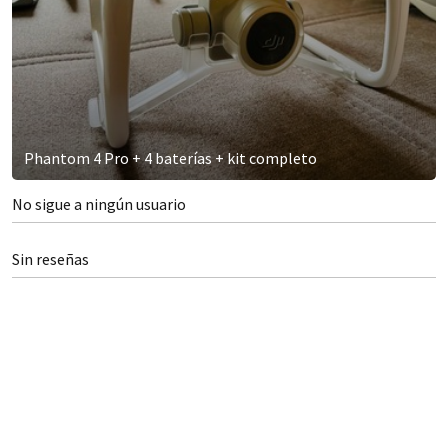
Phantom 4 Pro + 4 baterías + kit completo
No sigue a ningún usuario
Sin reseñas