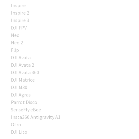
Inspire
Inspire 2
Inspire 3
DJI FPV
Neo
Neo 2
Flip
DJI Avata
DJI Avata 2
DJI Avata 360
DJI Matrice
DJI M30
DJI Agras
Parrot Disco
SenseFly eBee
Insta360 Antigravity A1
Otro
DJI Lito