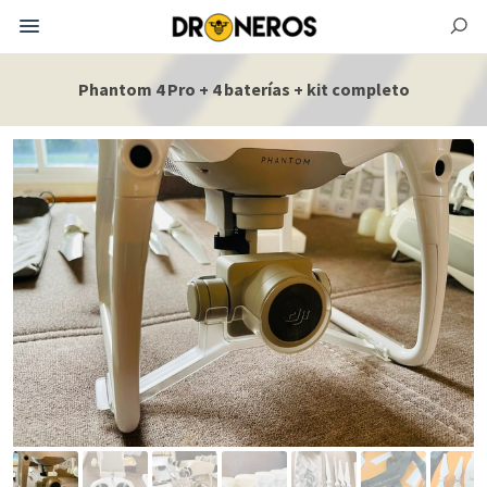
Phantom 4 Pro + 4 baterías + kit completo