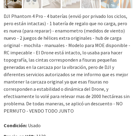
DJI Phantom 4 Pro - 4 baterías (envió por privado los ciclos,
pero están intactas) - 1 batería de regalo que no carga, pero
es nueva (para reparar) - enamometro (medidos de viento)
nuevo - 2 juegos de hélices extra originales - hub de carga
original - mochila - manuales - Modelo para MOE disponible -
RC impecable - El Drone está intacto, lo usaba para hacer
topografía, las cintas corresponden a fisuras pequeñas
generadas en la carcaza por la vibración, pero de DJI y
diferentes servicios autorizados se me informo que es mejor
mantener la carcaza original ya que esas fisuras no
corresponden a estabilidad o dinámica del Drone, y
efectivamente lo volé para relevar mas de 2000 hectáreas sin
problema. De todas maneras, se aplicó un descuento - NO
PERMUTO - VENDO TODO JUNTO
Condición:
Usado