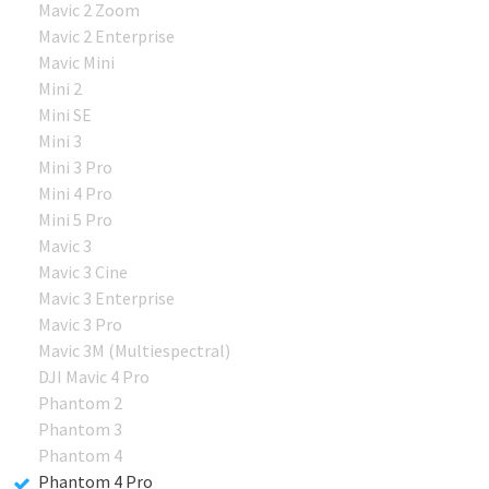
Mavic 2 Zoom
Mavic 2 Enterprise
Mavic Mini
Mini 2
Mini SE
Mini 3
Mini 3 Pro
Mini 4 Pro
Mini 5 Pro
Mavic 3
Mavic 3 Cine
Mavic 3 Enterprise
Mavic 3 Pro
Mavic 3M (Multiespectral)
DJI Mavic 4 Pro
Phantom 2
Phantom 3
Phantom 4
Phantom 4 Pro