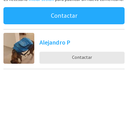
Contactar
Alejandro P
Contactar