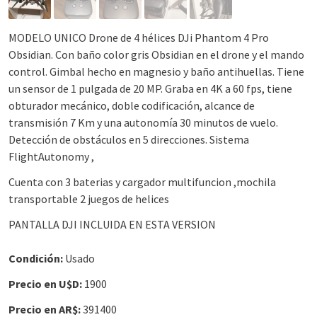
MODELO UNICO Drone de 4 hélices DJi Phantom 4 Pro
Obsidian. Con baño color gris Obsidian en el drone y el mando
control. Gimbal hecho en magnesio y baño antihuellas. Tiene
un sensor de 1 pulgada de 20 MP. Graba en 4K a 60 fps, tiene
obturador mecánico, doble codificación, alcance de
transmisión 7 Km y una autonomía 30 minutos de vuelo.
Detección de obstáculos en 5 direcciones. Sistema
FlightAutonomy ,
Cuenta con 3 baterias y cargador multifuncion ,mochila
transportable 2 juegos de helices
PANTALLA DJI INCLUIDA EN ESTA VERSION
Condición:
Usado
Precio en U$D:
1900
Precio en AR$:
391400