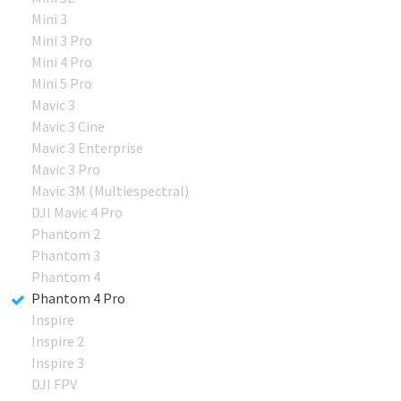
Mini 3
Mini 3 Pro
Mini 4 Pro
Mini 5 Pro
Mavic 3
Mavic 3 Cine
Mavic 3 Enterprise
Mavic 3 Pro
Mavic 3M (Multiespectral)
DJI Mavic 4 Pro
Phantom 2
Phantom 3
Phantom 4
Phantom 4 Pro
Inspire
Inspire 2
Inspire 3
DJI FPV