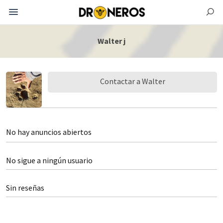
Walter j
Contactar a Walter
No hay anuncios abiertos
No sigue a ningún usuario
Sin reseñas