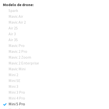
Modelo de drone:
Spark
Mavic Air
Mavic Air 2
Air 2S
Air 3
Air 3S
Mavic Pro
Mavic 2 Pro
Mavic 2 Zoom
Mavic 2 Enterprise
Mavic Mini
Mini 2
Mini SE
Mini 3
Mini 3 Pro
Mini 4 Pro
Mini 5 Pro