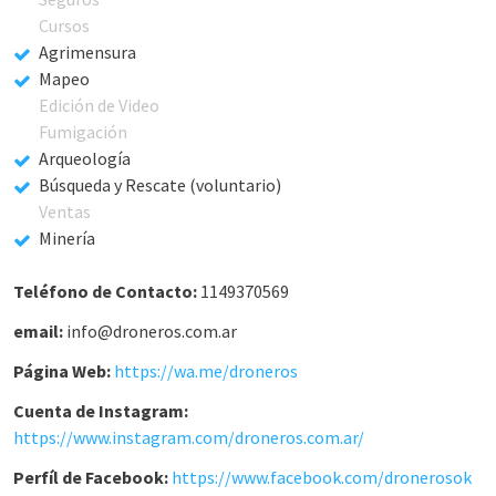
Cursos
Agrimensura
Mapeo
Edición de Video
Fumigación
Arqueología
Búsqueda y Rescate (voluntario)
Ventas
Minería
Teléfono de Contacto:
1149370569
email:
info@droneros.com.ar
Página Web:
https://wa.me/droneros
Cuenta de Instagram:
https://www.instagram.com/droneros.com.ar/
Perfíl de Facebook:
https://www.facebook.com/dronerosok