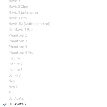
Mavic 3
Mavic 3 Cine
Mavic 3 Enterprise
Mavic 3 Pro
Mavic 3M (Multiespectral)
DJI Mavic 4 Pro
Phantom 2
Phantom 3
Phantom 4
Phantom 4 Pro
Inspire
Inspire 2
Inspire 3
DJI FPV
Neo
Neo 2
Flip
DJI Avata
DJI Avata 2