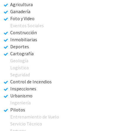
Agricultura
Ganadería
Foto y Video
Eventos Sociales
Construcción
Inmobiliarias
Deportes
Cartografía
Geología
Logística
Seguridad
Control de Incendios
Inspecciones
Urbanismo
Ingeniería
Pilotos
Entrenamiento de Vuelo
Servicio Técnico
Seguros