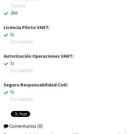
Termal
360
Licencia Piloto VANT:
Si
En trámite
Autorización Operaciones VANT:
Si
En trámite
Seguro Responsabilidad Civil:
Si
En trámite
Comentarios
(0)