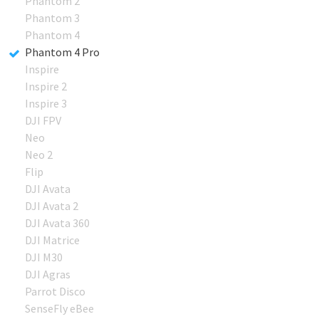
Phantom 2
Phantom 3
Phantom 4
Phantom 4 Pro
Inspire
Inspire 2
Inspire 3
DJI FPV
Neo
Neo 2
Flip
DJI Avata
DJI Avata 2
DJI Avata 360
DJI Matrice
DJI M30
DJI Agras
Parrot Disco
SenseFly eBee