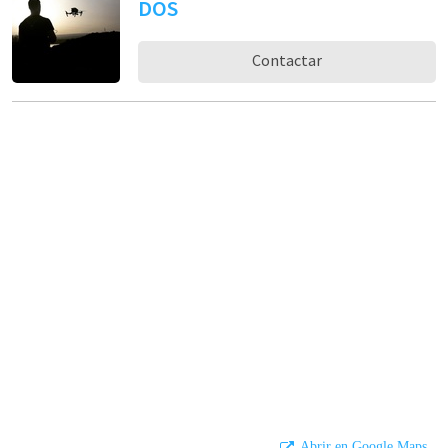
DOS
Contactar
Abrir en Google Maps