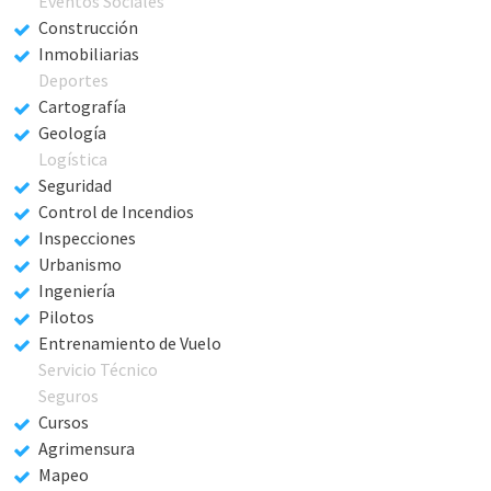
Eventos Sociales
Construcción
Inmobiliarias
Deportes
Cartografía
Geología
Logística
Seguridad
Control de Incendios
Inspecciones
Urbanismo
Ingeniería
Pilotos
Entrenamiento de Vuelo
Servicio Técnico
Seguros
Cursos
Agrimensura
Mapeo