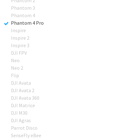
Phantom 2
Phantom 3
Phantom 4
Phantom 4 Pro
Inspire
Inspire 2
Inspire 3
DJI FPV
Neo
Neo 2
Flip
DJI Avata
DJI Avata 2
DJI Avata 360
DJI Matrice
DJI M30
DJI Agras
Parrot Disco
SenseFly eBee