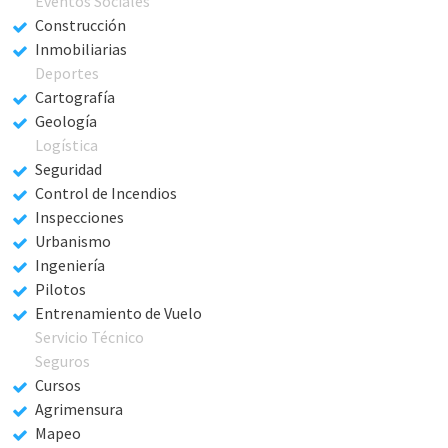
Eventos Sociales
Construcción
Inmobiliarias
Deportes
Cartografía
Geología
Logística
Seguridad
Control de Incendios
Inspecciones
Urbanismo
Ingeniería
Pilotos
Entrenamiento de Vuelo
Servicio Técnico
Seguros
Cursos
Agrimensura
Mapeo