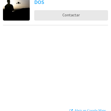
DOS
Contactar
Abrir en Google Maps