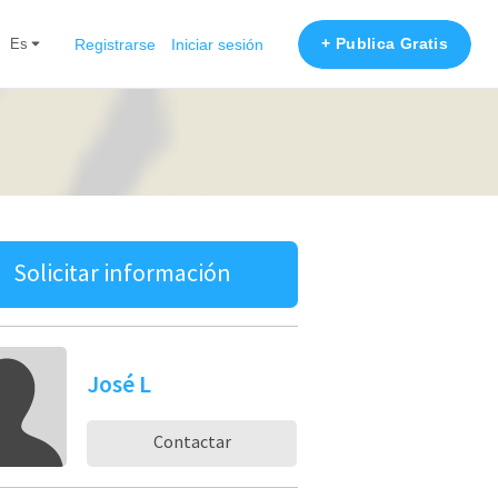
+ Publica Gratis
es
Registrarse
Iniciar sesión
Solicitar información
José L
Contactar