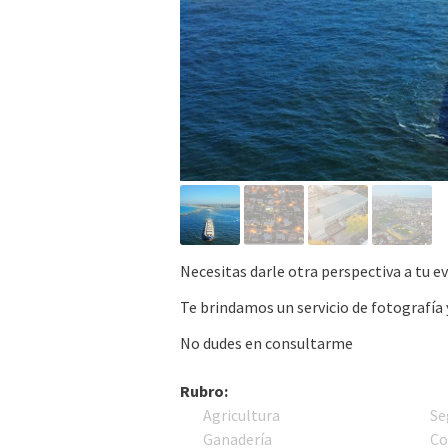
Necesitas darle otra perspectiva a tu e
Te brindamos un servicio de fotografía 
No dudes en consultarme
Rubro:
Agricultura
Se
Ganadería
Co