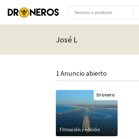
José L
1 Anuncio abierto
Dronero
Filmación y edición