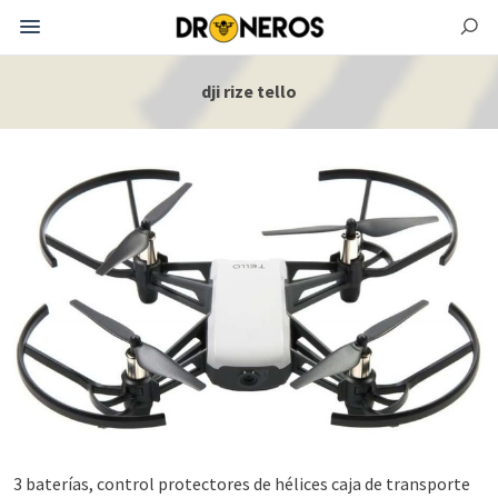
dji rize tello
3 baterías, control protectores de hélices caja de transporte