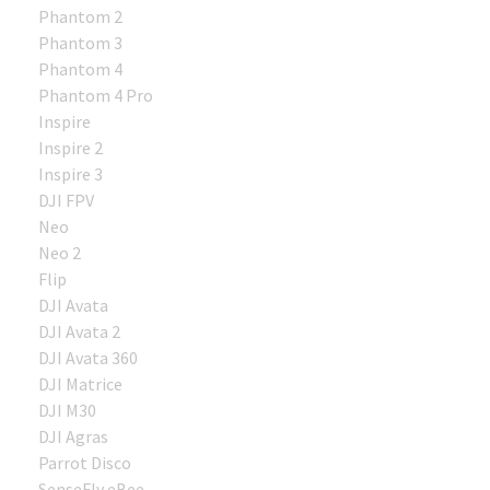
Phantom 2
Phantom 3
Phantom 4
Phantom 4 Pro
Inspire
Inspire 2
Inspire 3
DJI FPV
Neo
Neo 2
Flip
DJI Avata
DJI Avata 2
DJI Avata 360
DJI Matrice
DJI M30
DJI Agras
Parrot Disco
SenseFly eBee