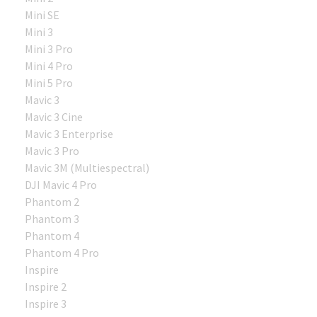
Mini SE
Mini 3
Mini 3 Pro
Mini 4 Pro
Mini 5 Pro
Mavic 3
Mavic 3 Cine
Mavic 3 Enterprise
Mavic 3 Pro
Mavic 3M (Multiespectral)
DJI Mavic 4 Pro
Phantom 2
Phantom 3
Phantom 4
Phantom 4 Pro
Inspire
Inspire 2
Inspire 3