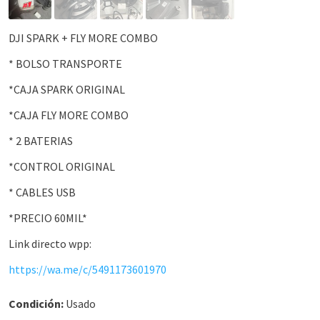
DJI SPARK + FLY MORE COMBO
* BOLSO TRANSPORTE
*CAJA SPARK ORIGINAL
*CAJA FLY MORE COMBO
* 2 BATERIAS
*CONTROL ORIGINAL
* CABLES USB
*PRECIO 60MIL*
Link directo wpp:
https://wa.me/c/5491173601970
Condición:
Usado