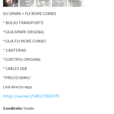
DJI SPARK + FLY MORE COMBO
* BOLSO TRANSPORTE
*CAJA SPARK ORIGINAL
*CAJA FLY MORE COMBO
* 2 BATERIAS
*CONTROL ORIGINAL
* CABLES USB
*PRECIO 60MIL*
Link directo wpp:
https://wa.me/c/5491173601970
Condición:
Usado