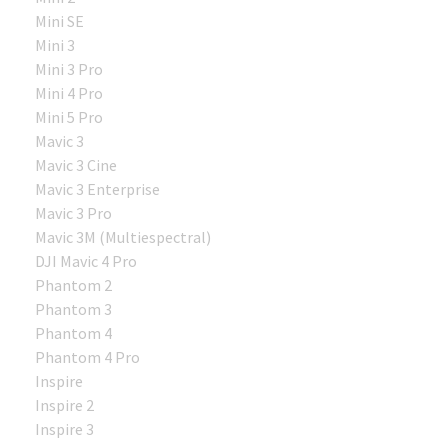
Mini SE
Mini 3
Mini 3 Pro
Mini 4 Pro
Mini 5 Pro
Mavic 3
Mavic 3 Cine
Mavic 3 Enterprise
Mavic 3 Pro
Mavic 3M (Multiespectral)
DJI Mavic 4 Pro
Phantom 2
Phantom 3
Phantom 4
Phantom 4 Pro
Inspire
Inspire 2
Inspire 3