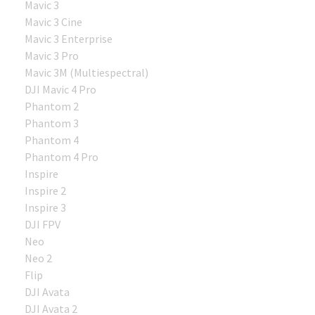
Mavic 3
Mavic 3 Cine
Mavic 3 Enterprise
Mavic 3 Pro
Mavic 3M (Multiespectral)
DJI Mavic 4 Pro
Phantom 2
Phantom 3
Phantom 4
Phantom 4 Pro
Inspire
Inspire 2
Inspire 3
DJI FPV
Neo
Neo 2
Flip
DJI Avata
DJI Avata 2