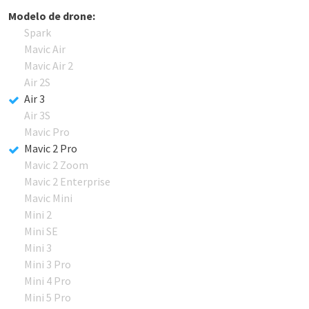
Modelo de drone:
Spark
Mavic Air
Mavic Air 2
Air 2S
Air 3
Air 3S
Mavic Pro
Mavic 2 Pro
Mavic 2 Zoom
Mavic 2 Enterprise
Mavic Mini
Mini 2
Mini SE
Mini 3
Mini 3 Pro
Mini 4 Pro
Mini 5 Pro