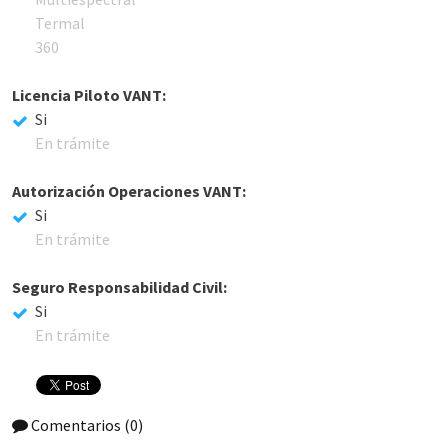
Termal
360
Licencia Piloto VANT:
Si
En trámite
Autorización Operaciones VANT:
Si
En trámite
Seguro Responsabilidad Civil:
Si
En trámite
Comentarios
(0)