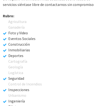
servicios siéntase libre de contactarnos sin compromiso
Rubro:
Agricultura
Ganadería
Foto y Video
Eventos Sociales
Construcción
Inmobiliarias
Deportes
Cartografía
Geología
Logística
Seguridad
Control de Incendios
Inspecciones
Urbanismo
Ingeniería