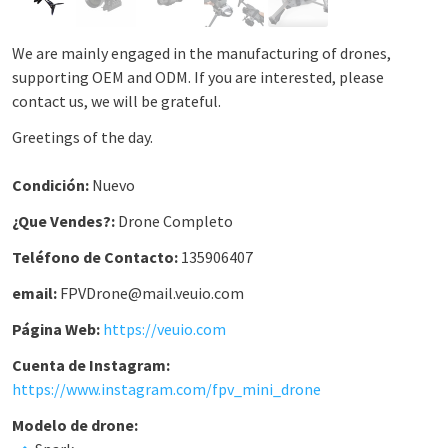
We are mainly engaged in the manufacturing of drones,
supporting OEM and ODM. If you are interested, please
contact us, we will be grateful.
Greetings of the day.
Condición:
Nuevo
¿Que Vendes?:
Drone Completo
Teléfono de Contacto:
135906407
email:
FPVDrone@mail.veuio.com
Página Web:
https://veuio.com
Cuenta de Instagram:
https://www.instagram.com/fpv_mini_drone
Modelo de drone: