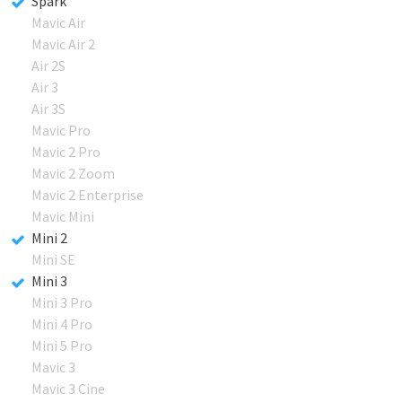
Spark
Mavic Air
Mavic Air 2
Air 2S
Air 3
Air 3S
Mavic Pro
Mavic 2 Pro
Mavic 2 Zoom
Mavic 2 Enterprise
Mavic Mini
Mini 2
Mini SE
Mini 3
Mini 3 Pro
Mini 4 Pro
Mini 5 Pro
Mavic 3
Mavic 3 Cine