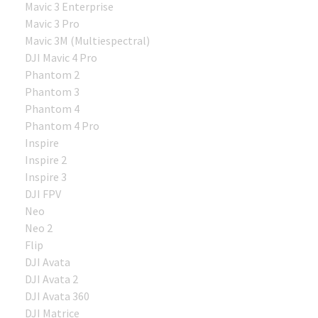
Mavic 3 Enterprise
Mavic 3 Pro
Mavic 3M (Multiespectral)
DJI Mavic 4 Pro
Phantom 2
Phantom 3
Phantom 4
Phantom 4 Pro
Inspire
Inspire 2
Inspire 3
DJI FPV
Neo
Neo 2
Flip
DJI Avata
DJI Avata 2
DJI Avata 360
DJI Matrice