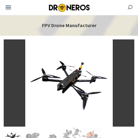
FPV Drone Manufacturer