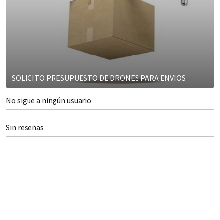
SOLICITO PRESUPUESTO DE DRONES PARA ENVIOS
No sigue a ningún usuario
Sin reseñas