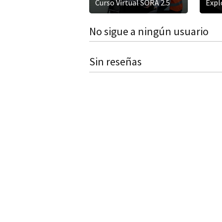
Curso Virtual SORA 2.5
Expl
No sigue a ningún usuario
Sin reseñas