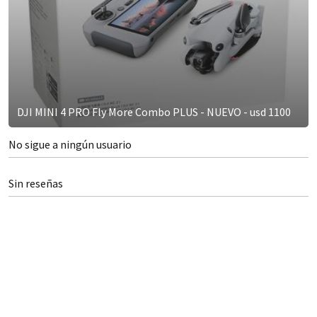
DJI MINI 4 PRO Fly More Combo PLUS - NUEVO - usd 1100
No sigue a ningún usuario
Sin reseñas