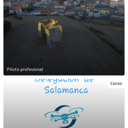
Piloto profesional
Curso