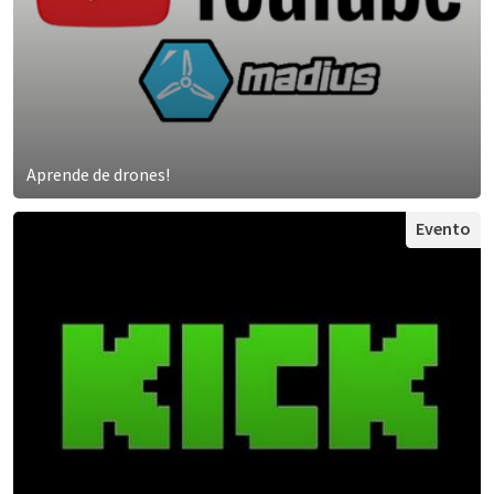
Aprende de drones!
Evento