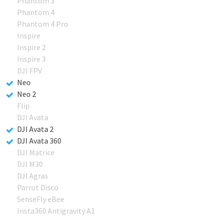
Phantom 3
Phantom 4
Phantom 4 Pro
Inspire
Inspire 2
Inspire 3
DJI FPV
Neo
Neo 2
Flip
DJI Avata
DJI Avata 2
DJI Avata 360
DJI Matrice
DJI M30
DJI Agras
Parrot Disco
SenseFly eBee
Insta360 Antigravity A1