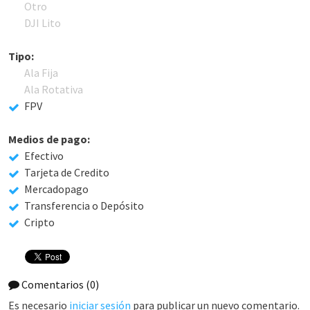
Otro
DJI Lito
Tipo:
Ala Fija
Ala Rotativa
FPV
Medios de pago:
Efectivo
Tarjeta de Credito
Mercadopago
Transferencia o Depósito
Cripto
Comentarios
(0)
Es necesario
iniciar sesión
para publicar un nuevo comentario.