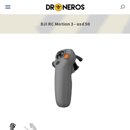
DJI RC Motion 3 - usd 50