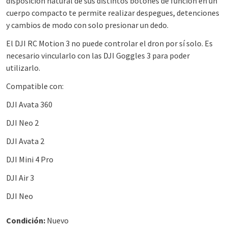
disposición natural de sus distintos botones de función en un
cuerpo compacto te permite realizar despegues, detenciones
y cambios de modo con solo presionar un dedo.
El DJI RC Motion 3 no puede controlar el dron por sí solo. Es
necesario vincularlo con las DJI Goggles 3 para poder
utilizarlo.
Compatible con:
DJI Avata 360
DJI Neo 2
DJI Avata 2
DJI Mini 4 Pro
DJI Air 3
DJI Neo
Condición:
Nuevo