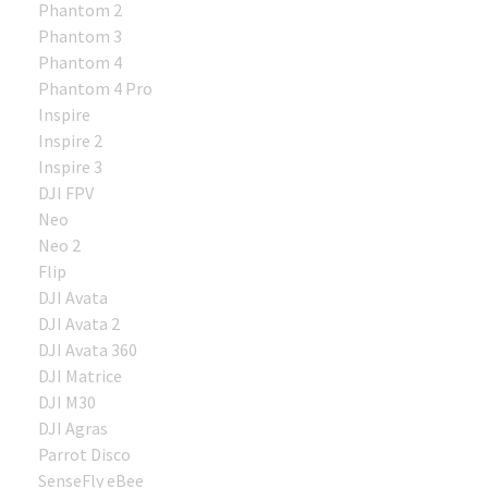
Phantom 2
Phantom 3
Phantom 4
Phantom 4 Pro
Inspire
Inspire 2
Inspire 3
DJI FPV
Neo
Neo 2
Flip
DJI Avata
DJI Avata 2
DJI Avata 360
DJI Matrice
DJI M30
DJI Agras
Parrot Disco
SenseFly eBee