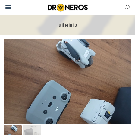
Dji Mini 3