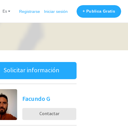
+ Publica Gratis
es
Registrarse
Iniciar sesión
Solicitar información
Facundo G
Contactar