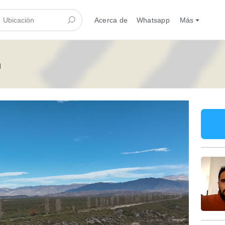
Acerca de
Whatsapp
Más
n