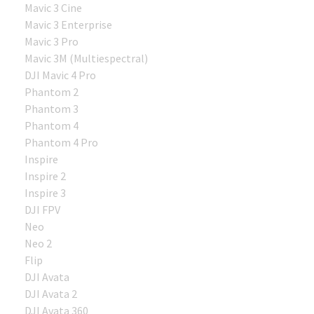
Mavic 3 Cine
Mavic 3 Enterprise
Mavic 3 Pro
Mavic 3M (Multiespectral)
DJI Mavic 4 Pro
Phantom 2
Phantom 3
Phantom 4
Phantom 4 Pro
Inspire
Inspire 2
Inspire 3
DJI FPV
Neo
Neo 2
Flip
DJI Avata
DJI Avata 2
DJI Avata 360