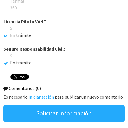
Termal
360
Licencia Piloto VANT:
Si
En trámite
Seguro Responsabilidad Civil:
Si
En trámite
Comentarios
(0)
Es necesario
iniciar sesión
para publicar un nuevo comentario.
Solicitar información