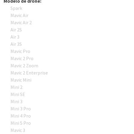
Modelo de drone:
Spark
Mavic Air
Mavic Air 2
Air 2S
Air 3
Air 3S
Mavic Pro
Mavic 2 Pro
Mavic 2 Zoom
Mavic 2 Enterprise
Mavic Mini
Mini 2
Mini SE
Mini 3
Mini 3 Pro
Mini 4 Pro
Mini 5 Pro
Mavic 3