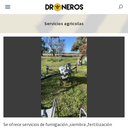
Servicios agricolas
Se ofrece servicios de fumigación ,siembra ,fertilización