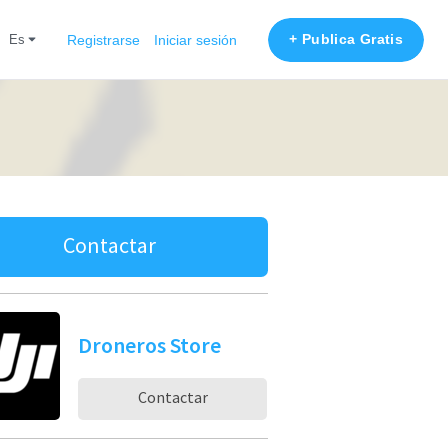
+ Publica Gratis
es
Registrarse
Iniciar sesión
Contactar
Droneros Store
Contactar