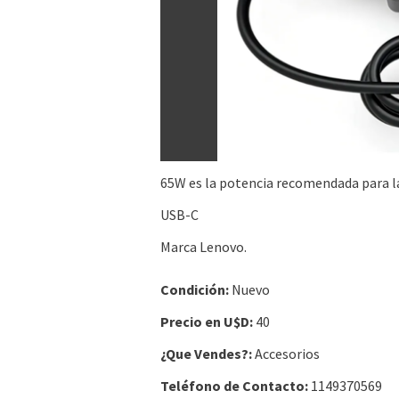
65W es la potencia recomendada para las 
USB-C
Marca Lenovo.
Condición:
Nuevo
Precio en U$D:
40
¿Que Vendes?:
Accesorios
Teléfono de Contacto:
1149370569