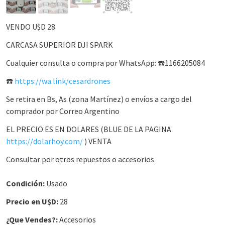
VENDO U$D 28
CARCASA SUPERIOR DJI SPARK
Cualquier consulta o compra por WhatsApp: ☎️1166205084
☎️
https://wa.link/cesardrones
Se retira en Bs, As (zona Martínez) o envíos a cargo del
comprador por Correo Argentino
EL PRECIO ES EN DOLARES (BLUE DE LA PAGINA
https://dolarhoy.com/
) VENTA
Consultar por otros repuestos o accesorios
Condición:
Usado
Precio en U$D:
28
¿Que Vendes?:
Accesorios