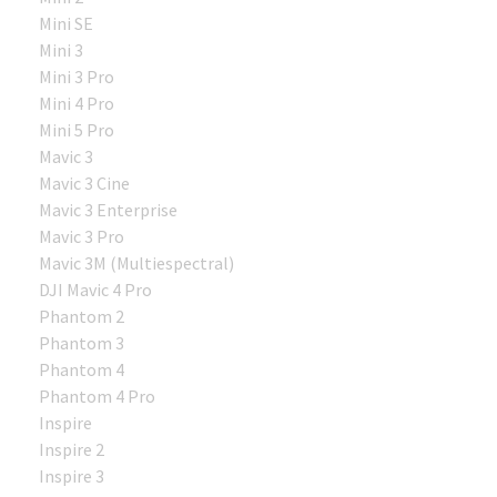
Mini SE
Mini 3
Mini 3 Pro
Mini 4 Pro
Mini 5 Pro
Mavic 3
Mavic 3 Cine
Mavic 3 Enterprise
Mavic 3 Pro
Mavic 3M (Multiespectral)
DJI Mavic 4 Pro
Phantom 2
Phantom 3
Phantom 4
Phantom 4 Pro
Inspire
Inspire 2
Inspire 3