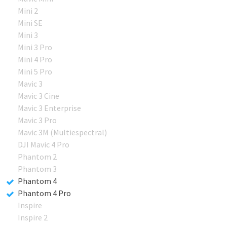
Mini 2
Mini SE
Mini 3
Mini 3 Pro
Mini 4 Pro
Mini 5 Pro
Mavic 3
Mavic 3 Cine
Mavic 3 Enterprise
Mavic 3 Pro
Mavic 3M (Multiespectral)
DJI Mavic 4 Pro
Phantom 2
Phantom 3
Phantom 4
Phantom 4 Pro
Inspire
Inspire 2