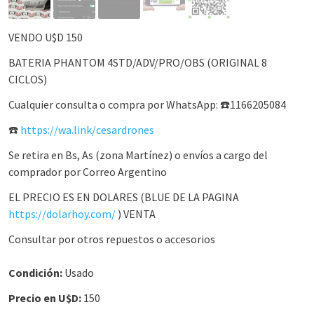
VENDO U$D 150
BATERIA PHANTOM 4STD/ADV/PRO/OBS (ORIGINAL 8
CICLOS)
Cualquier consulta o compra por WhatsApp: ☎️1166205084
☎️
https://wa.link/cesardrones
Se retira en Bs, As (zona Martínez) o envíos a cargo del
comprador por Correo Argentino
EL PRECIO ES EN DOLARES (BLUE DE LA PAGINA
https://dolarhoy.com/
) VENTA
Consultar por otros repuestos o accesorios
Condición:
Usado
Precio en U$D:
150