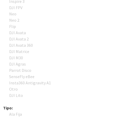
Inspire 3
DJI FPV
Neo
Neo 2
Flip
DJI Avata
DJI Avata 2
DJI Avata 360
DJI Matrice
DJI M30
DJI Agras
Parrot Disco
SenseFly eBee
Insta360 Antigravity A1
Otro
DJI Lito
Tipo:
Ala Fija