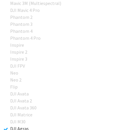
Mavic 3M (Multiespectral)
DJI Mavic 4 Pro
Phantom 2
Phantom 3
Phantom 4
Phantom 4 Pro
Inspire
Inspire 2
Inspire 3
DJI FPV
Neo
Neo 2
Flip
DJI Avata
DJI Avata 2
DJI Avata 360
DJI Matrice
DJI M30
DJI Agras