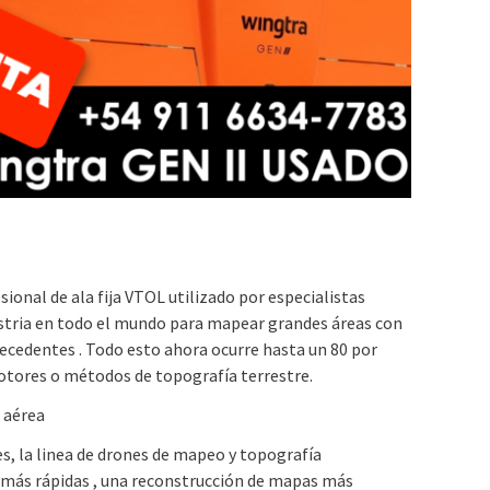
ional de ala fija VTOL utilizado por especialistas
ustria en todo el mundo para mapear grandes áreas con
recedentes . Todo esto ahora ocurre hasta un 80 por
rotores o métodos de topografía terrestre.
 aérea
s, la linea de drones de mapeo y topografía
ás rápidas , una reconstrucción de mapas más