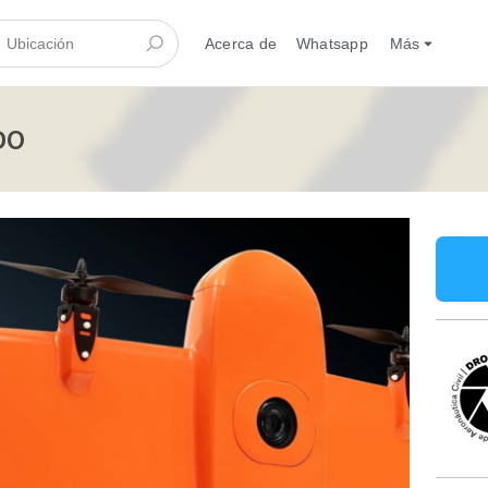
Acerca de
Whatsapp
Más
DO