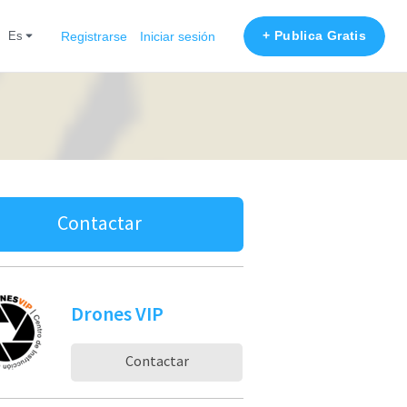
+ Publica Gratis
es
Registrarse
Iniciar sesión
Contactar
Drones VIP
Contactar