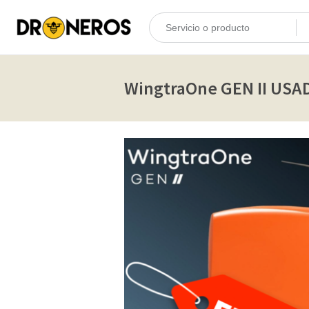
WingtraOne GEN II USA