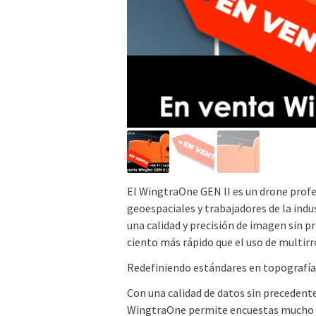
El WingtraOne GEN II es un drone profes
geoespaciales y trabajadores de la ind
una calidad y precisión de imagen sin p
ciento más rápido que el uso de multir
Redefiniendo estándares en topografía
Con una calidad de datos sin precedente
WingtraOne permite encuestas mucho m