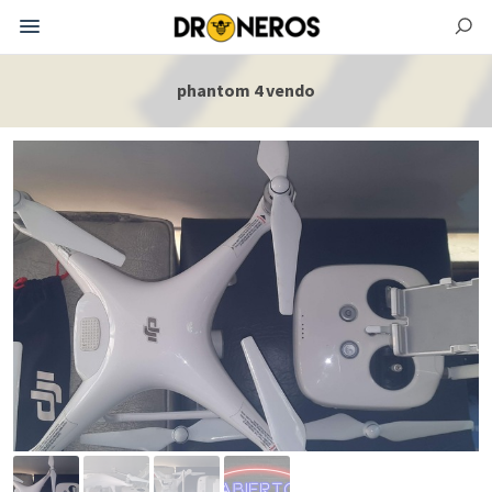
phantom 4 vendo