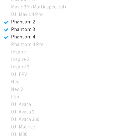
Mavic 3M (Multiespectral)
DJI Mavic 4 Pro
Phantom 2
Phantom 3
Phantom 4
Phantom 4 Pro
Inspire
Inspire 2
Inspire 3
DJI FPV
Neo
Neo 2
Flip
DJI Avata
DJI Avata 2
DJI Avata 360
DJI Matrice
DJI M30