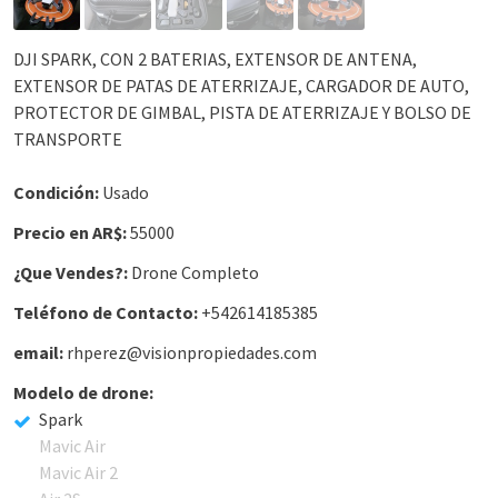
DJI SPARK, CON 2 BATERIAS, EXTENSOR DE ANTENA,
EXTENSOR DE PATAS DE ATERRIZAJE, CARGADOR DE AUTO,
PROTECTOR DE GIMBAL, PISTA DE ATERRIZAJE Y BOLSO DE
TRANSPORTE
Condición:
Usado
Precio en AR$:
55000
¿Que Vendes?:
Drone Completo
Teléfono de Contacto:
+542614185385
email:
rhperez@visionpropiedades.com
Modelo de drone:
Spark
Mavic Air
Mavic Air 2