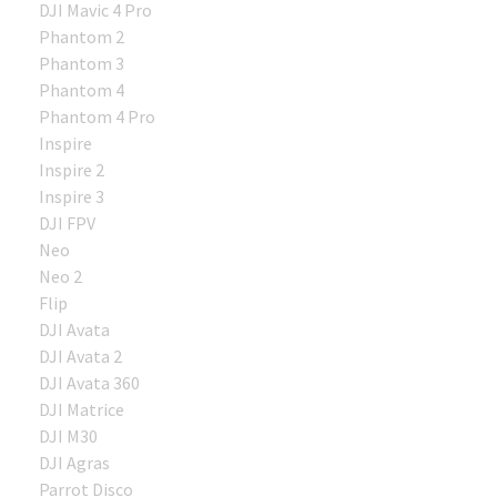
DJI Mavic 4 Pro
Phantom 2
Phantom 3
Phantom 4
Phantom 4 Pro
Inspire
Inspire 2
Inspire 3
DJI FPV
Neo
Neo 2
Flip
DJI Avata
DJI Avata 2
DJI Avata 360
DJI Matrice
DJI M30
DJI Agras
Parrot Disco