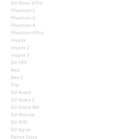
DJI Mavic 4 Pro
Phantom 2
Phantom 3
Phantom 4
Phantom 4 Pro
Inspire
Inspire 2
Inspire 3
DJI FPV
Neo
Neo 2
Flip
DJI Avata
DJI Avata 2
DJI Avata 360
DJI Matrice
DJI M30
DJI Agras
Parrot Disco