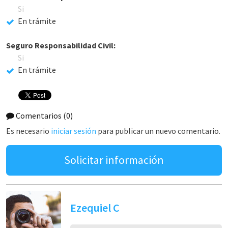
Si
En trámite
Seguro Responsabilidad Civil:
Si
En trámite
Comentarios
(0)
Es necesario
iniciar sesión
para publicar un nuevo comentario.
Solicitar información
Ezequiel C