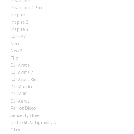
Phantom 4
Phantom 4 Pro
Inspire
Inspire 2
Inspire 3
DJI FPV
Neo
Neo 2
Flip
DJI Avata
DJI Avata 2
DJI Avata 360
DJI Matrice
DJI M30
DJI Agras
Parrot Disco
SenseFly eBee
Insta360 Antigravity A1
Otro