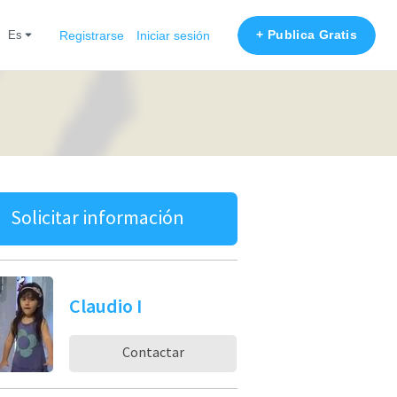
+ Publica Gratis
es
Registrarse
Iniciar sesión
Solicitar información
Claudio I
Contactar