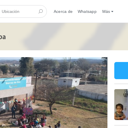
Acerca de
Whatsapp
Más
ba