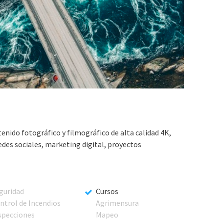
tenido fotográfico y filmográfico de alta calidad 4K,
edes sociales, marketing digital, proyectos
guridad
Cursos
ntrol de Incendios
Agrimensura
specciones
Mapeo