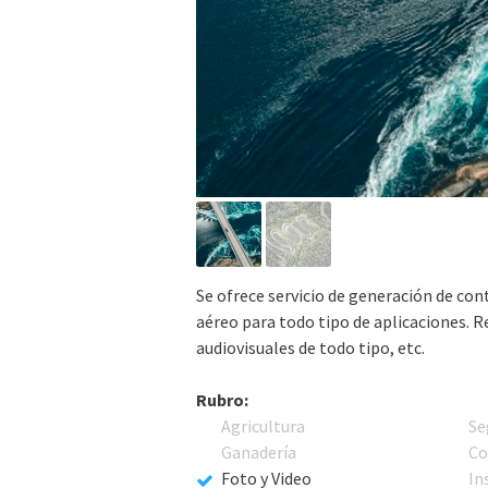
Se ofrece servicio de generación de con
aéreo para todo tipo de aplicaciones. R
audiovisuales de todo tipo, etc.
Rubro:
Agricultura
Se
Ganadería
Co
Foto y Video
In