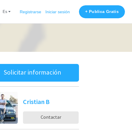
+ Publica Gratis
es
Registrarse
Iniciar sesión
Solicitar información
Cristian B
Contactar