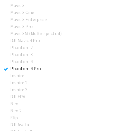
Mavic 3
Mavic 3 Cine
Mavic 3 Enterprise
Mavic 3 Pro
Mavic 3M (Multiespectral)
DJI Mavic 4 Pro
Phantom 2
Phantom 3
Phantom 4
Phantom 4 Pro
Inspire
Inspire 2
Inspire 3
DJI FPV
Neo
Neo 2
Flip
DJI Avata