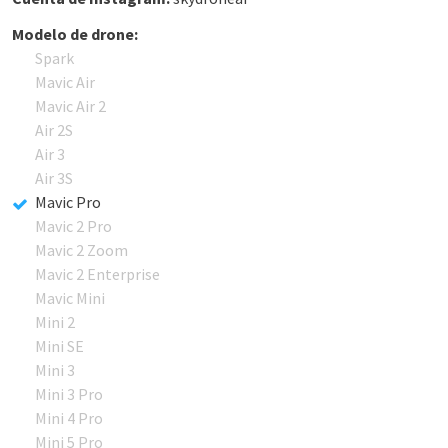
Modelo de drone:
Spark
Mavic Air
Mavic Air 2
Air 2S
Air 3
Air 3S
Mavic Pro
Mavic 2 Pro
Mavic 2 Zoom
Mavic 2 Enterprise
Mavic Mini
Mini 2
Mini SE
Mini 3
Mini 3 Pro
Mini 4 Pro
Mini 5 Pro